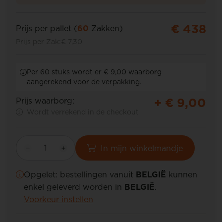
€ 438
Prijs per pallet (
60
Zakken)
Prijs per Zak:
€ 7,30
Per 60 stuks wordt er € 9,00 waarborg
aangerekend voor de verpakking.
+ €
9,00
Prijs waarborg:
Wordt verrekend in de checkout
In mijn winkelmandje
Opgelet: bestellingen vanuit
BELGIË
kunnen
enkel geleverd worden in
BELGIË
.
Voorkeur instellen