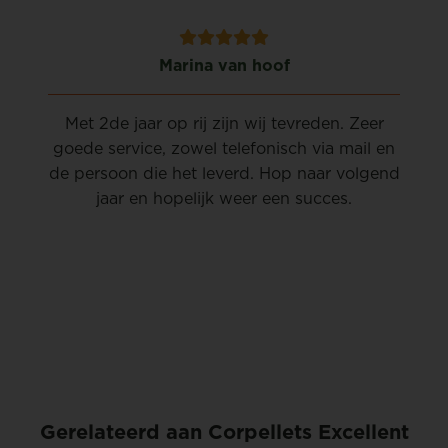
Marina van hoof
r
Met 2de jaar op rij zijn wij tevreden. Zeer
ug
goede service, zowel telefonisch via mail en
m
de persoon die het leverd. Hop naar volgend
jaar en hopelijk weer een succes.
Gerelateerd aan Corpellets Excellent