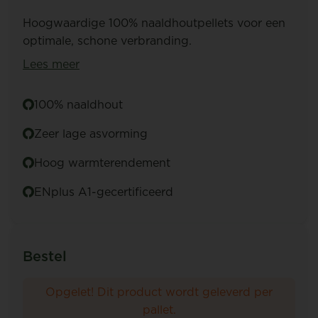
Hoogwaardige 100% naaldhoutpellets voor een
optimale, schone verbranding.
Lees meer
100% naaldhout
Zeer lage asvorming
Hoog warmterendement
ENplus A1-gecertificeerd
Bestel
Opgelet! Dit product wordt geleverd per
pallet.