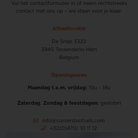
Vul het contactformulier in of neem rechtstreeks
contact met ons op – we staan voor je klaar.
Afhaallocatie
De Snep 3322
3945 Tessenderlo-Ham
Belgium
Openingsuren
Maandag t.e.m. vrijdag:
10u – 18u
Zaterdag
,
Zondag & feestdagen:
gesloten
info@corversbiofuels.com
+32(0)470/ 10 11 12