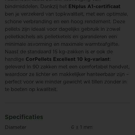
bindmiddelen. Dankzij het
ENplus A1-certificaat
ben je verzekerd van topkwaliteit, met een optimale,
schone verbranding en een hoog rendement. Deze
pellets zijn ideaal voor dagelijks gebruik in zowel
pelletkachels als pelletketels en garanderen een
minimale asvorming en maximale warmteafgifte.
Naast de standaard 15 kg-zakken is er ook de
handige
CorPellets Excellent 10 kg-variant
:
geleverd in 90 zakken met een comfortabel handvat,
waardoor ze lichter en makkelijker hanteerbaar zijn –
perfect voor wie minder gewicht wil tillen zonder in
te boeten op kwaliteit.
Specificaties
Diameter
6 ± 1 mm