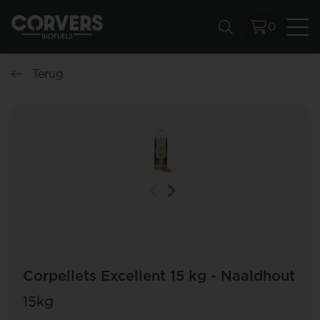
0
Zo
Terug
Corpellets Excellent 15 kg - Naaldhout
15kg