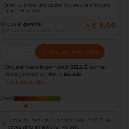
Pour 65 pièces, une caution de 9,00 € sera facturée
pour l'emballage.
+ €
9,00
Prix de la garantie:
Sera facturé lors du paiement
Ajouter à mon panier
Opgelet: bestellingen vanuit
BELGIË
kunnen
enkel geleverd worden in
BELGIË
.
Voorkeur instellen
Stock:
Payez en ligne avec une réduction de 10 €, ou
payez simplement à la livraison.