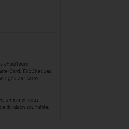
os chauffeurs
MasterCard, EcoChèques
 ligne par carte
t un e-mail vous
de livraison souhaitée.