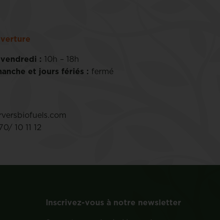
verture
 vendredi :
10h – 18h
anche et jours fériés :
fermé
versbiofuels.com
0/ 10 11 12
Inscrivez-vous à notre newsletter