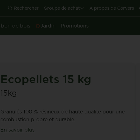
Rechercher
Groupe de achat
À propos de Corvers
rbon de bois
Jardin
Promotions
Ecopellets 15 kg
15kg
Granulés 100 % résineux de haute qualité pour une
combustion propre et durable.
En savoir plus