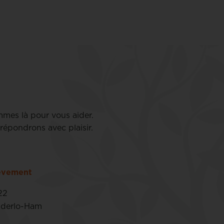
mmes là pour vous aider.
répondrons avec plaisir.
lèvement
22
nderlo-Ham