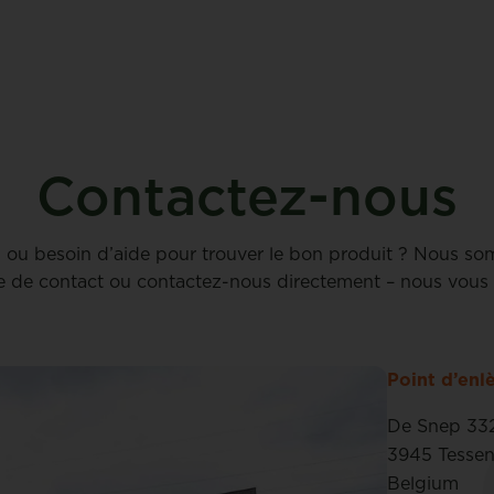
Contactez-nous
l ou besoin d’aide pour trouver le bon produit ? Nous so
e de contact ou contactez-nous directement – nous vous 
Point d’en
De Snep 33
3945 Tesse
Belgium