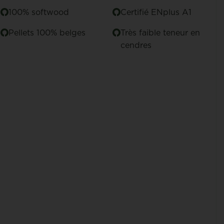
100% softwood
Certifié ENplus A1
Pellets 100% belges
Très faible teneur en
cendres