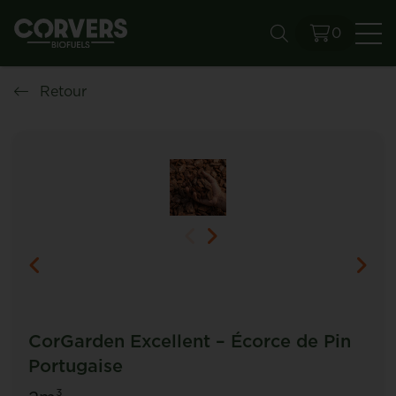
0
Re
Retour
CorGarden Excellent – Écorce de Pin
Portugaise