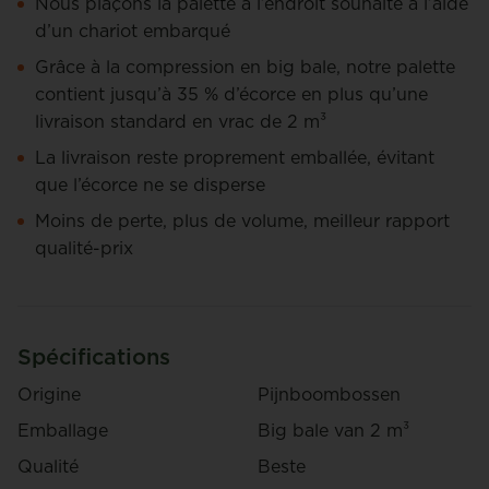
Nous plaçons la palette à l’endroit souhaité à l’aide
d’un chariot embarqué
Grâce à la compression en big bale, notre palette
contient jusqu’à 35 % d’écorce en plus qu’une
livraison standard en vrac de 2 m³
La livraison reste proprement emballée, évitant
que l’écorce ne se disperse
Moins de perte, plus de volume, meilleur rapport
qualité-prix
Spécifications
Origine
Pijnboombossen
Emballage
Big bale van 2 m³
Qualité
Beste