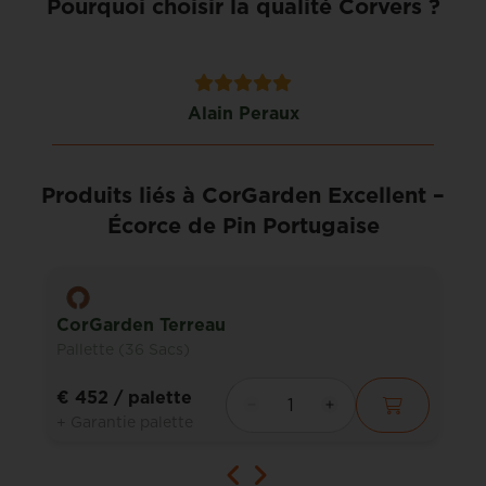
Pourquoi choisir la qualité Corvers ?
Francis Van Muylder
Produits liés à CorGarden Excellent –
Écorce de Pin Portugaise
CorGarden Terreau
Pallette (36 Sacs)
€ 452
/ palette
+ Garantie palette