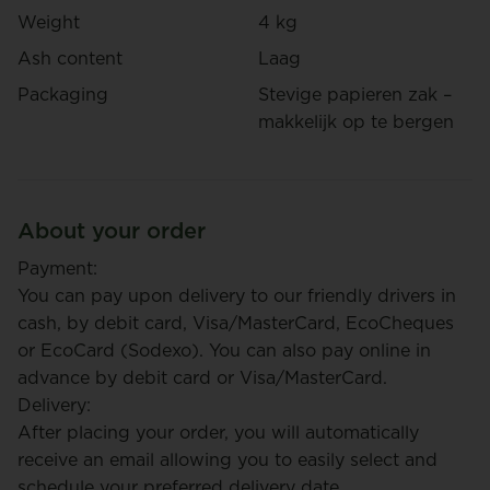
Weight
4 kg
Ash content
Laag
Packaging
Stevige papieren zak –
makkelijk op te bergen
About your order
Payment:
You can pay upon delivery to our friendly drivers in
cash, by debit card, Visa/MasterCard, EcoCheques
or EcoCard (Sodexo). You can also pay online in
advance by debit card or Visa/MasterCard.
Delivery:
After placing your order, you will automatically
receive an email allowing you to easily select and
schedule your preferred delivery date.