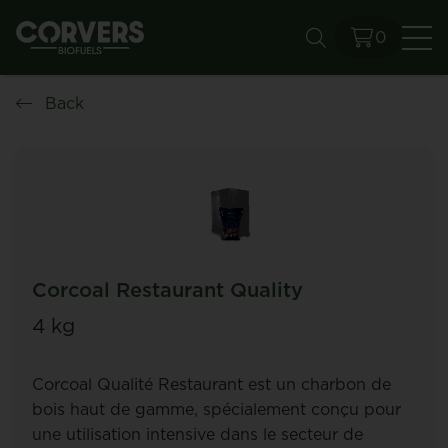
0
Se
Back
Corcoal Restaurant Quality
4 kg
Corcoal Qualité Restaurant est un charbon de
bois haut de gamme, spécialement conçu pour
une utilisation intensive dans le secteur de