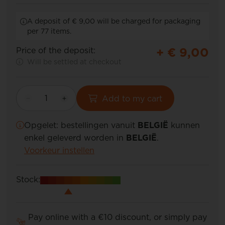
A deposit of € 9,00 will be charged for packaging
per 77 items.
+ €
9,00
Price of the deposit:
Will be settled at checkout
Add to my cart
Opgelet: bestellingen vanuit
BELGIË
kunnen
enkel geleverd worden in
BELGIË
.
Voorkeur instellen
Stock:
Pay online with a €10 discount, or simply pay