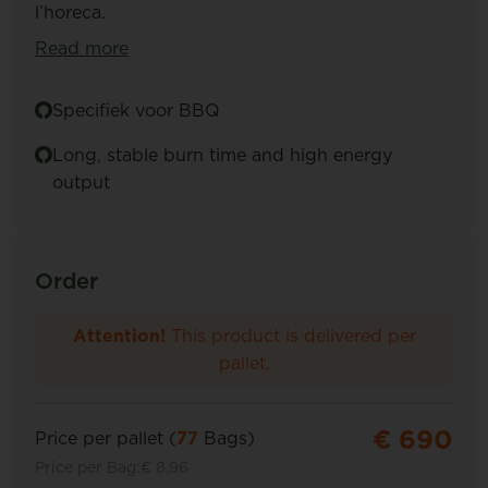
l’horeca.
Read more
Specifiek voor BBQ
Long, stable burn time and high energy
output
Order
Attention!
This product is delivered per
pallet.
€ 690
Price per pallet (
77
Bags)
Price per Bag:
€ 8,96